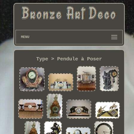
MENU
Type > Pendule à Poser