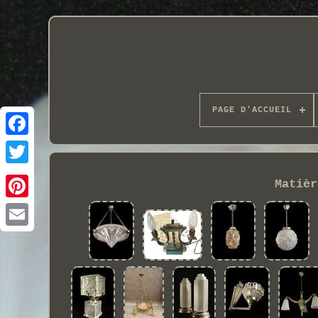
PAGE D'ACCUEIL
Matièr