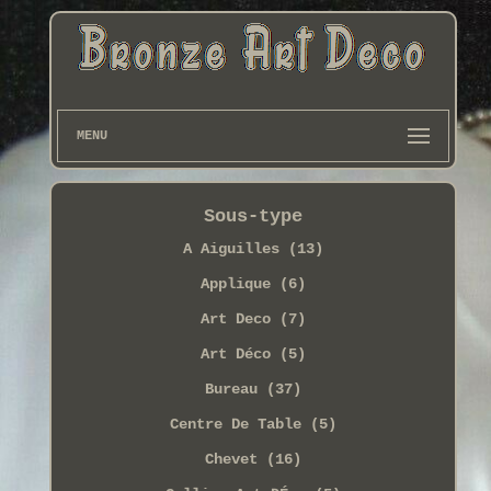
MENU
Sous-type
A Aiguilles (13)
Applique (6)
Art Deco (7)
Art Déco (5)
Bureau (37)
Centre De Table (5)
Chevet (16)