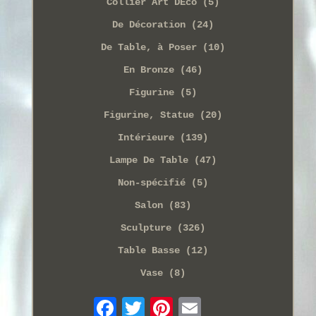
Collier Art DÉco (5)
De Décoration (24)
De Table, à Poser (10)
En Bronze (46)
Figurine (5)
Figurine, Statue (20)
Intérieure (139)
Lampe De Table (47)
Non-spécifié (5)
Salon (83)
Sculpture (326)
Table Basse (12)
Vase (8)