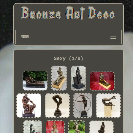
MENU
Sexy (1/8)