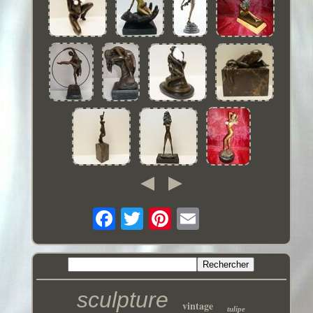
sculpture
vintage
tulipe