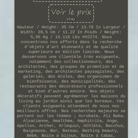
Hauteur / Height: 35 Cm / 13.78 In Largeur /
Width: 28,5 Cm / 11.22 In Poids / Weight:
5,95 Kg / 13.118 Lbs ##2274. Nous
concentrons nos efforts dans la recherche
d'objets d'art étonnants et de qualité
supérieure en édition limitée. Nous
desservons une clientèle très exigeante,
notamment des collectionneurs, des
architectes, des groupes de promotion et de
marketing, des architectes paysagistes, des
galeries, des écoles, des organismes de
bienfaisance, des municipalités, des
restaurants des décorateurs professionnels
et bien d'autres encore. Nos objets
décoratifs peuvent agrémenter les maisons du
living au jardin ainsi que les bureaux. Ces
clients exigeants attendent de nous nos
meilleurs offres. Nos recherches majeures se
portent sur les thèmes ; Acrobate, Ali Baba,
Alsacienne, Amalthée, Amphitrite, Ange,
Apollon, Archer, Arlequin, Athlète, Bacchus,
Baigneuse, Bar, Bateau, Bathing beauty,
Bébé, Boite à bijoux, Boite à tabac,