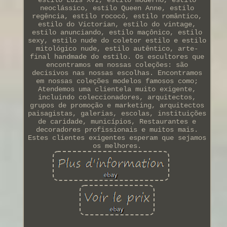
neoclássico, estilo Queen Anne, estilo
regência, estilo rococó, estilo romântico,
estilo do Victorian, estilo do vintage,
estilo anunciando, estilo maçônico, estilo
sexy, estilo nude do coletor estilo e estilo
mitológico nude, estilo autêntico, arte-
final handmade do estilo. Os escultores que
encontramos em nossas coleções: são
decisivos nas nossas escolhas. Encontramos
em nossas coleções modelos famosos como;
Atendemos uma clientela muito exigente,
incluindo coleccionadores, arquitectos,
grupos de promoção e marketing, arquitectos
paisagistas, galerias, escolas, instituições
de caridade, municípios, Restaurantes e
decoradores profissionais e muitos mais.
Estes clientes exigentes esperam que sejamos
os melhores.