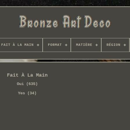
FAIT À LA MAIN
FORMAT
MATIÈRE
RÉGION
Fait À La Main
Oui (635)
Yes (34)