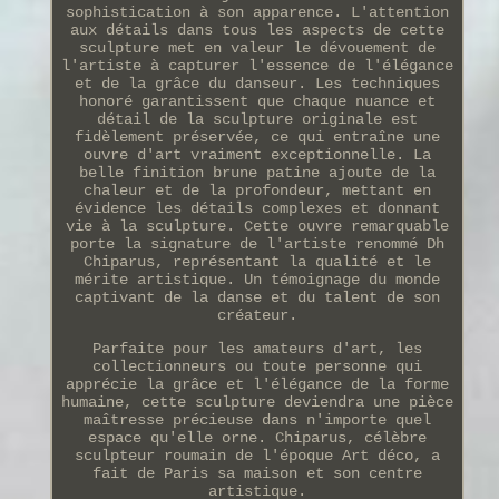
sophistication à son apparence. L'attention
aux détails dans tous les aspects de cette
sculpture met en valeur le dévouement de
l'artiste à capturer l'essence de l'élégance
et de la grâce du danseur. Les techniques
honoré garantissent que chaque nuance et
détail de la sculpture originale est
fidèlement préservée, ce qui entraîne une
ouvre d'art vraiment exceptionnelle. La
belle finition brune patine ajoute de la
chaleur et de la profondeur, mettant en
évidence les détails complexes et donnant
vie à la sculpture. Cette ouvre remarquable
porte la signature de l'artiste renommé Dh
Chiparus, représentant la qualité et le
mérite artistique. Un témoignage du monde
captivant de la danse et du talent de son
créateur.
Parfaite pour les amateurs d'art, les
collectionneurs ou toute personne qui
apprécie la grâce et l'élégance de la forme
humaine, cette sculpture deviendra une pièce
maîtresse précieuse dans n'importe quel
espace qu'elle orne. Chiparus, célèbre
sculpteur roumain de l'époque Art déco, a
fait de Paris sa maison et son centre
artistique.