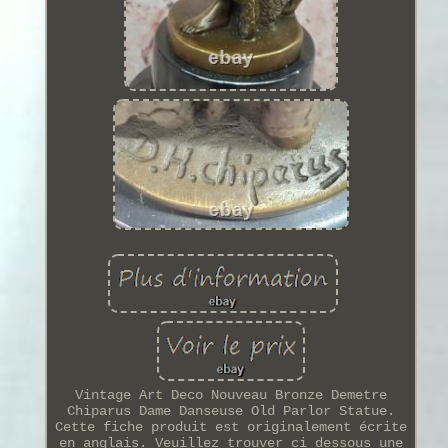
Vintage Art Deco Nouveau Bronze Demetre
Chiparus Dame Danseuse Old Parlor Statue.
Cette fiche produit est originalement écrite
en anglais. Veuillez trouver ci dessous une