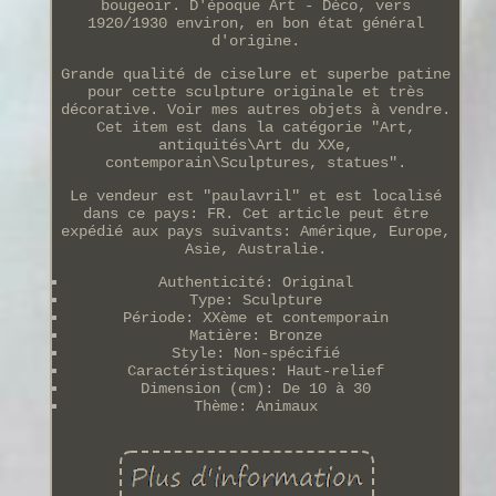
bougeoir. D'époque Art - Déco, vers
1920/1930 environ, en bon état général
d'origine.
Grande qualité de ciselure et superbe patine
pour cette sculpture originale et très
décorative. Voir mes autres objets à vendre.
Cet item est dans la catégorie "Art,
antiquités\Art du XXe,
contemporain\Sculptures, statues".
Le vendeur est "paulavril" et est localisé
dans ce pays: FR. Cet article peut être
expédié aux pays suivants: Amérique, Europe,
Asie, Australie.
Authenticité: Original
Type: Sculpture
Période: XXème et contemporain
Matière: Bronze
Style: Non-spécifié
Caractéristiques: Haut-relief
Dimension (cm): De 10 à 30
Thème: Animaux