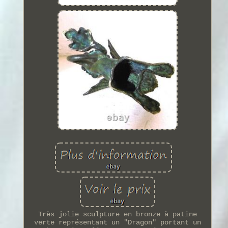
Très jolie sculpture en bronze à patine
verte représentant un "Dragon" portant un