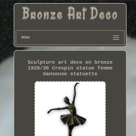
MENU
Sculpture art deco en bronze
1920/30 Crespin statue femme
danseuse statuette