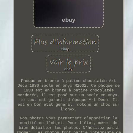
Phoque en bronze à patine chocolatée Art
Déco 1930 socle en onyx M2602. Ce phoque de
1930 est en bronze à patine chocolatée
mordorée, il est posé sur un socle en onyx,
le tout est garanti d'époque Art Déco. Il
est en bon état général, notons un choc sur
l'onyx.
Nos photos vous permettent d'apprécier la
qualité de l'objet. Pour l'état, merci de
bien détailler les photos. N'hésitez pas à
zoomer. Les photos font partie intégrante de