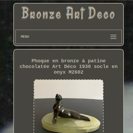
MENU
Phoque en bronze à patine
chocolatée Art Déco 1930 socle en
onyx M2602