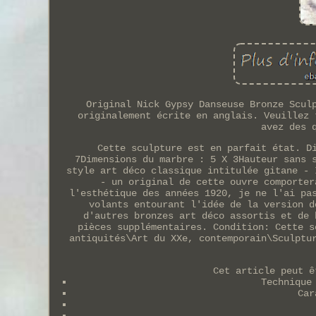
Original Nick Gypsy Danseuse Bronze Scul
originalement écrite en anglais. Veuillez 
avez des 
Cette sculpture est en parfait état. D
7Dimensions du marbre : 5 X 3Hauteur sans 
style art déco classique intitulée gitane - 
- un original de cette ouvre comporter
l'esthétique des années 1920, je ne l'ai pa
volants entourant l'idée de la version d
d'autres bronzes art déco assortis et de 
pièces supplémentaires. Condition: Cette s
antiquités\Art du XXe, contemporain\Sculptu
Cet article peut ê
Technique
Car