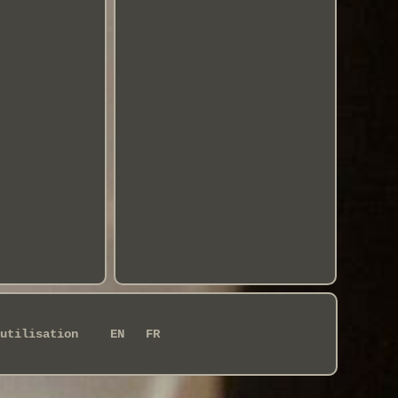
utilisation
EN
FR