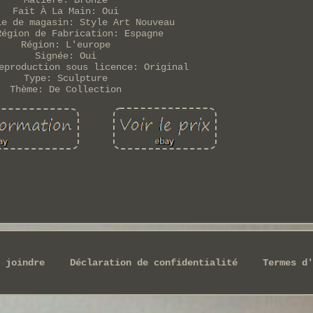
Matière: Bronze
Fait À La Main: Oui
ie de magasin: Style Art Nouveau
Région de Fabrication: Espagne
Région: L'europe
Signée: Oui
eproduction sous licence: Original
Type: Sculpture
Thème: De Collection
 joindre
Déclaration de confidentialité
Termes d'