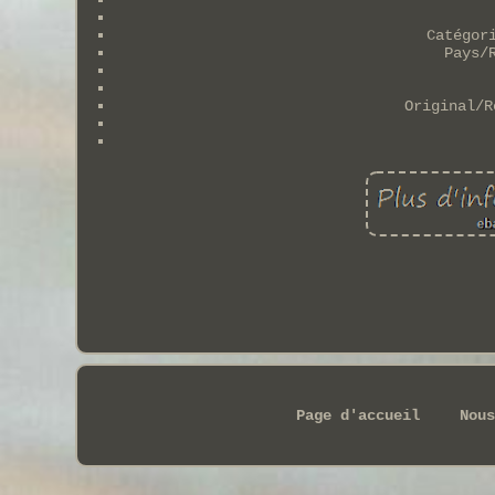
Catégor
Pays/
Original/R
Page d'accueil
Nous