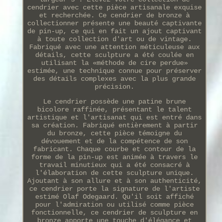
cendrier avec cette pièce artisanale exquise
et recherchée. Ce cendrier de bronze à
collectionner présente une beauté captivante
de pin-up, ce qui en fait un ajout captivant
à toute collection d'art ou de vintage.
Fabriqué avec une attention méticuleuse aux
détails, cette sculpture a été coulée en
utilisant la «méthode de cire perdue»
estimée, une technique connue pour préserver
des détails complexes avec la plus grande
précision.
Le cendrier possède une patine brune
bicolore raffinée, présentant le talent
artistique et l'artisanat qui est entré dans
sa création. Fabriqué entièrement à partir
du bronze, cette pièce témoigne du
dévouement et de la compétence de son
fabricant. Chaque courbe et contour de la
forme de la pin-up est animée à travers le
travail minutieux qui a été consacré à
l'élaboration de cette sculpture unique.
Ajoutant à son allure et à son authenticité,
ce cendrier porte la signature de l'artiste
estimé Olaf Odegaard. Qu'il soit affiché
pour l'admiration ou utilisé comme pièce
fonctionnelle, ce cendrier de sculpture en
bronze apporte une touche d'élégance et