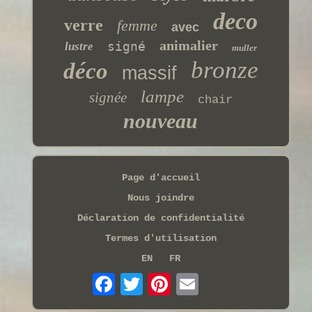
deco
verre
femme
avec
animalier
signé
lustre
muller
bronze
déco
massif
lampe
signée
chair
nouveau
Page d'accueil
Nous joindre
Déclaration de confidentialité
Termes d'utilisation
EN
FR