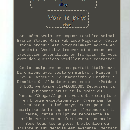
Art Déco Sculpture Jaguar Panthère Animal
Bronze Statue Main Fabriqué Figurine. Cette
fiche produit est originalement écrite en
anglais. Veuillez trouver ci dessous une
traduction automatique en français. Si vous
avez des questions veuillez nous contacter.
Cette sculpture est en parfait étatBronze
Dimensions avec socle en marbre : Hauteur 4
1/2 X Largeur 9 1/2Dimensions du marbre :
Diamètre 9 1/2Hauteur sans socle : 4Poids :
8 LBSInventaire :59AL0885095 Découvrez la
puissance brute et la grâce du
Panther/Cougar/Jaguar avec cette sculpture
en bronze exceptionnelle. Créée par le
sculpteur estimé Barye, connu pour sa
maîtrise de la capture de l'essence de la
faune, cette sculpture représente le
prédateur traquant furtivement sa proie.
Sous tous les angles, l'attention du
sculpteur aux détails est évidente, mettant