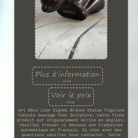
Art Déco Lion Signée Bronze Statue Figurine
Cubiste Sauvage Chat Sculpture. Cette fiche
produit est originalement écrite en anglais.
Veuillez trouver ci dessous une traduction
automatique en français. Si vous avez des
questions veuillez nous contacter. Cette