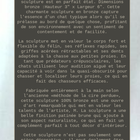
sculpture est en parfait état. Dimensions
bronze :Hauteur 3" x Largeur 6". Cette
charmante sculpture en bronze capture
l'essence d'un chat typique alors qu'il se
prélasse au bord de quelque chose, profitant
de son environnement avec un sentiment de
contentement et de facilité.
La sculpture met en valeur le corps fort et
flexible du félin, ses réflexes rapides, ses
griffes acérées rétractables et ses dents
adaptées à la chasse aux petites proies. En
tant que prédateurs crépusculaires, les
chats utilisent leur audition aiguë et leur
capacité à voir dans la quasi-obscurité pour
chasser et localiser leurs proies, ce qui en
fait des chasseurs efficaces.
Fabriquée entièrement à la main selon
l'ancienne «méthode de la cire perdue»,
cette sculpture 100% bronze est une ouvre
d'art remarquable qui met en valeur les
talents de l'artiste, M. La sculpture a une
belle finition patinée brune qui ajoute à
son aspect naturaliste, ce qui en fait un
complément parfait à tout décor d'intérieur.
Cette sculpture n'est pas seulement une