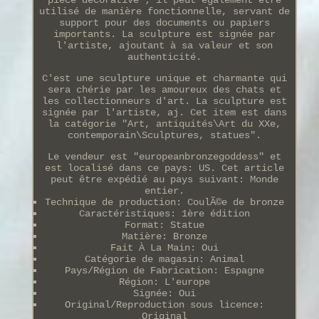
pièce décorative ; il peut également être
utilisé de manière fonctionnelle, servant de
support pour des documents ou papiers
importants. La sculpture est signée par
l'artiste, ajoutant à sa valeur et son
authenticité.
C'est une sculpture unique et charmante qui
sera chérie par les amoureux des chats et
les collectionneurs d'art. La sculpture est
signée par l'artiste, aj. Cet item est dans
la catégorie "Art, antiquités\Art du XXe,
contemporain\Sculptures, statues".
Le vendeur est "europeanbronzegoddess" et
est localisé dans ce pays: US. Cet article
peut être expédié au pays suivant: Monde
entier.
Technique de production: CoulÃ©e de bronze
Caractéristiques: 1ère édition
Format: Statue
Matière: Bronze
Fait À La Main: Oui
Catégorie de magasin: Animal
Pays/Région de Fabrication: Espagne
Région: L'europe
Signée: Oui
Original/Reproduction sous licence:
Original