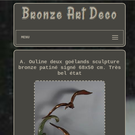
MENU
A. Ouline deux goélands sculpture
bronze patiné signé 68x50 cm. Très
bel état